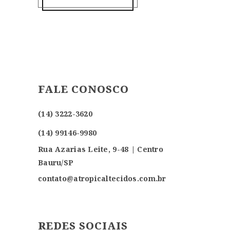
FALE CONOSCO
(14) 3222-3620
(14) 99146-9980
Rua Azarias Leite, 9-48 | Centro
Bauru/SP
contato@atropicaltecidos.com.br
REDES SOCIAIS