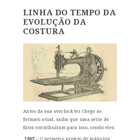
LINHA DO TEMPO DA
EVOLUÇÃO DA
COSTURA
Antes da sua overlock ter chego ao
formato atual, saiba que uma série de
fatos contribuíram para isso, sendo eles:
1807
– O primeiro projeto de máquina