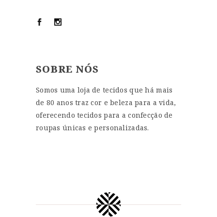
SOBRE NÓS
Somos uma loja de tecidos que há mais
de 80 anos traz cor e beleza para a vida,
oferecendo tecidos para a confecção de
roupas únicas e personalizadas.