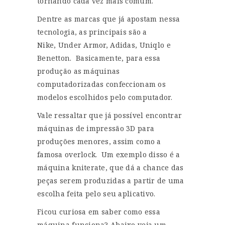
tornando cada vez mais comum.
Dentre as marcas que já apostam nessa
tecnologia, as principais são a
Nike, Under Armor, Adidas, Uniqlo e
Benetton.
Basicamente, para essa
produção as máquinas
computadorizadas confeccionam os
modelos escolhidos pelo computador.
Vale ressaltar que já possível encontrar
máquinas de impressão 3D para
produções menores, assim como a
famosa overlock. Um exemplo disso é a
máquina kniterate, que dá a chance das
peças serem produzidas a partir de uma
escolha feita pelo seu aplicativo.
Ficou curiosa em saber como essa
máquina funciona? Abaixo veja um