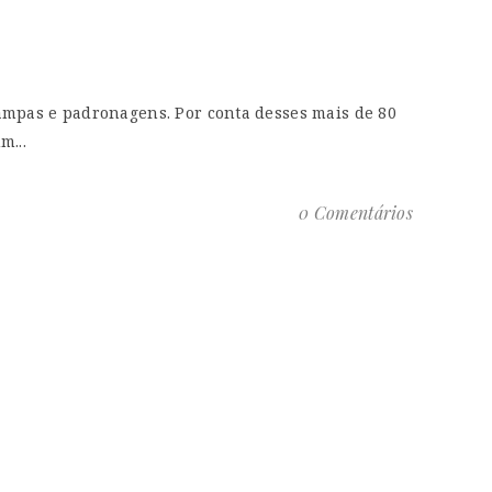
ampas e padronagens. Por conta desses mais de 80
m...
0 Comentários