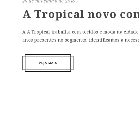
29 de novembro de 2018
A Tropical novo co
A A Tropical trabalha com tecidos e moda na cidad
anos presentes no segmento, identificamos a necess
VEJA MAIS