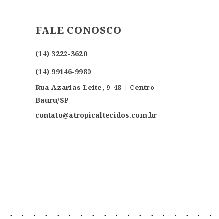
FALE CONOSCO
(14) 3222-3620
(14) 99146-9980
Rua Azarias Leite, 9-48 | Centro
Bauru/SP
contato@atropicaltecidos.com.br