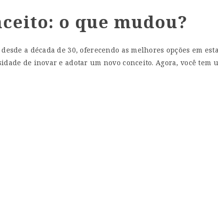
nceito: o que mudou?
e desde a década de 30, oferecendo as melhores opções em est
idade de inovar e adotar um novo conceito. Agora, você tem u